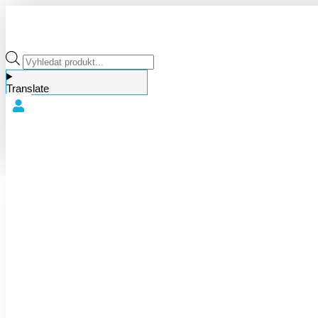
Products
search
Translate