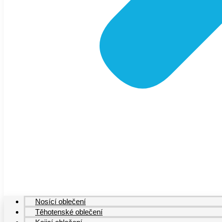
Nosící oblečení
Těhotenské oblečení