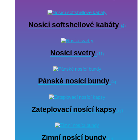
Nosící softshellové kabáty
(4)
Nosící svetry
(11)
Pánské nosící bundy
(4)
Zateplovací nosící kapsy
(2)
Zimní nosící bundy
(9)