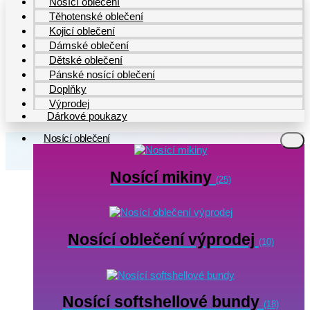
Nosící oblečení
Těhotenské oblečení
Kojicí oblečení
Dámské oblečení
Dětské oblečení
Pánské nosící oblečení
Doplňky
Výprodej
Dárkové poukazy
Nosící oblečení
Nosící mikiny
(25)
Nosící oblečení výprodej
(10)
Nosící softshellové bundy
(18)