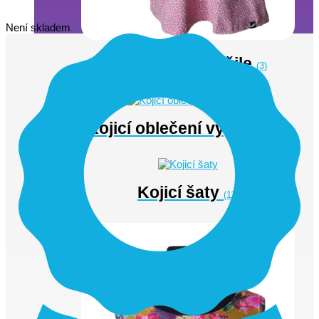
Není skladem
Kojicí noční košile
(3)
Kojicí oblečení výprodej
(5)
Kojicí šaty
(11)