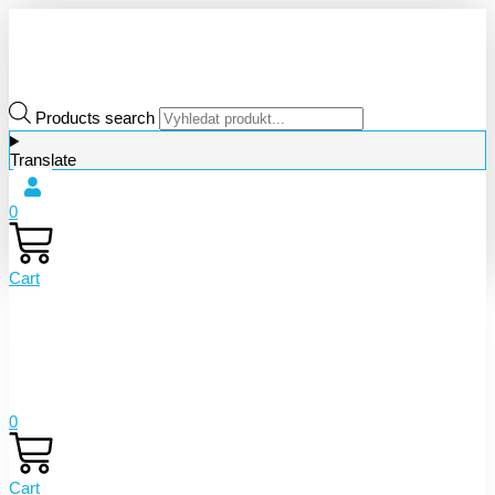
Products search
Translate
0
Cart
0
Cart