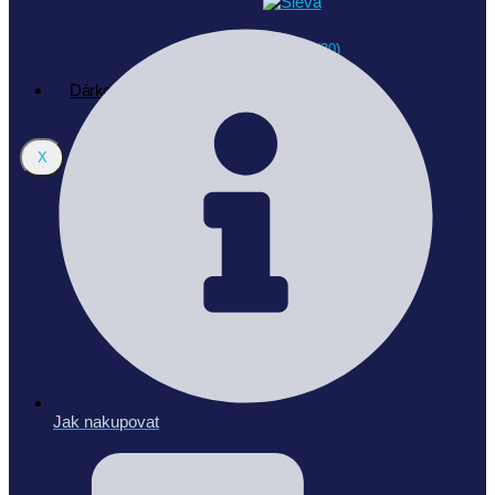
Sleva
(30)
Dárkové poukazy
X
Jak nakupovat