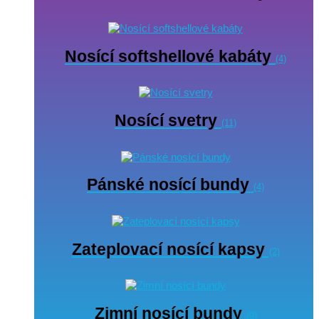
Nosící softshellové kabáty
(4)
Nosící svetry
(11)
Pánské nosící bundy
(4)
Zateplovací nosící kapsy
(2)
Zimní nosící bundy
(9)