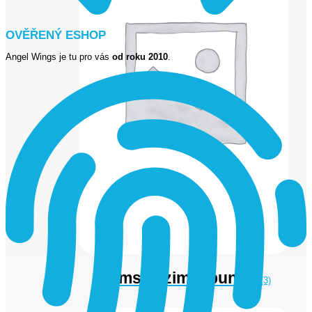
OVĚŘENÝ ESHOP
Angel Wings je tu pro vás
od roku 2010
.
Dámské zimní bundy
(3)