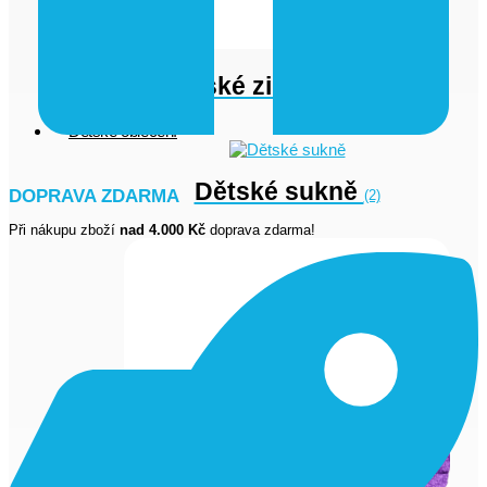
Dámské zimní kabáty
(1)
Dětské oblečení
Dětské sukně
DOPRAVA ZDARMA
(2)
Při nákupu zboží
nad 4.000 Kč
doprava zdarma!