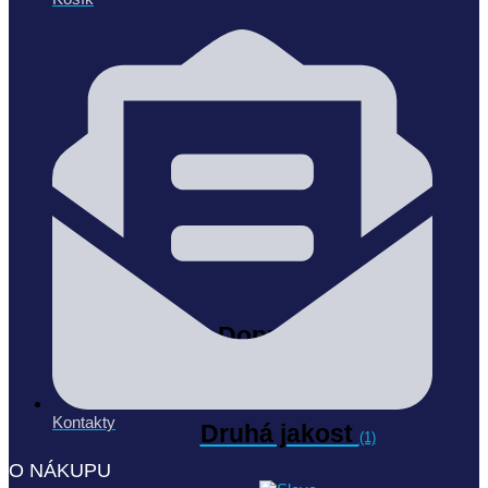
Doprodej
(21)
Kontakty
Druhá jakost
(1)
O NÁKUPU