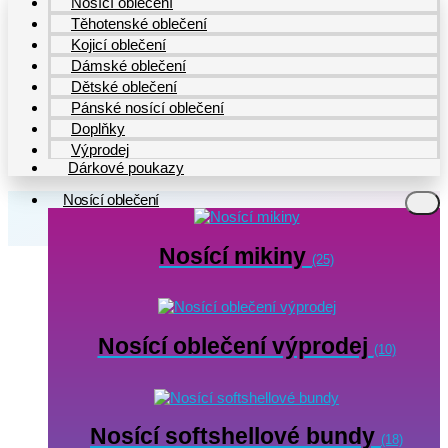
Nosící oblečení
Těhotenské oblečení
Kojicí oblečení
Dámské oblečení
Dětské oblečení
Pánské nosící oblečení
Doplňky
Výprodej
Dárkové poukazy
Nosící oblečení
Nosící mikiny
(25)
Nosící oblečení výprodej
(10)
Nosící softshellové bundy
(18)