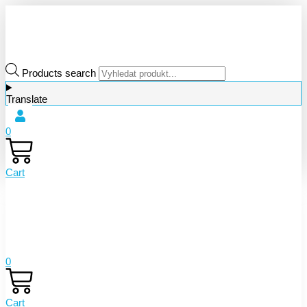
Products search
Translate
0
Cart
0
Cart