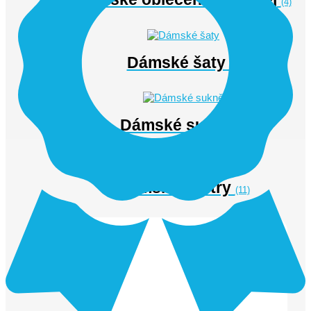
(4)
Dámské šaty
(1)
Dámské sukně
(4)
Dámské svetry
(11)