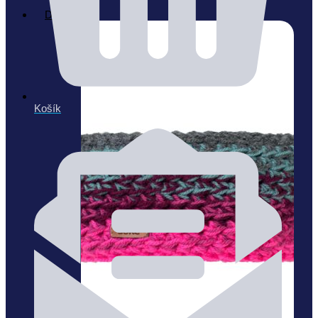
Doplňky
Košík