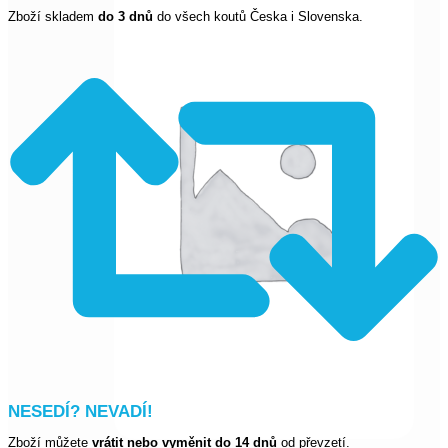
Zboží skladem
do 3 dnů
do všech koutů Česka i Slovenska.
NESEDÍ? NEVADÍ!
Zboží můžete
vrátit nebo vyměnit do 14 dnů
od převzetí.