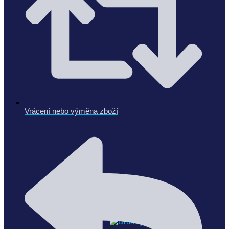
Vrácení nebo výměna zboží
Doprodej
(21)