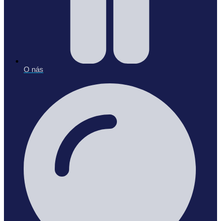
O nás