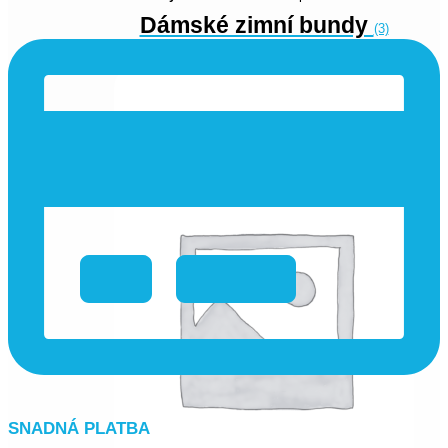
Dámské zimní bundy
(3)
SNADNÁ PLATBA