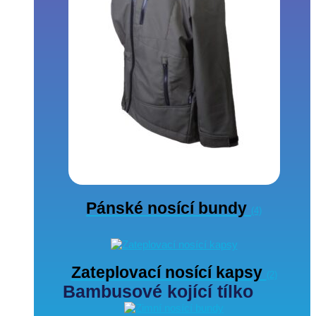
Pánské nosící bundy
(4)
Zateplovací nosící kapsy
(2)
Bambusové kojící tílko