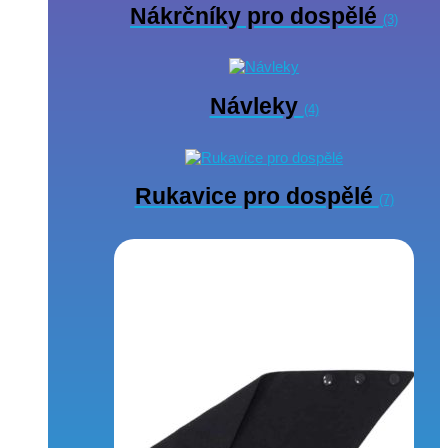
Nákrčníky pro dospělé
(3)
Návleky
(4)
Rukavice pro dospělé
(7)