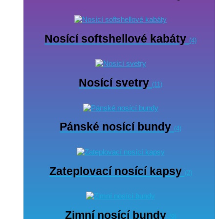
Nosící softshellové kabáty
(4)
Nosící svetry
(11)
Pánské nosící bundy
(4)
Zateplovací nosící kapsy
(2)
Zimní nosící bundy
(9)