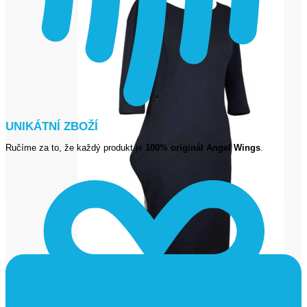
UNIKÁTNÍ ZBOŽÍ
Ručíme za to, že každý produkt je
100% originál Angel Wings
.