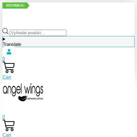
NOVINKA!
NOVINKA!
Products
search
Translate
0
Cart
0
Cart