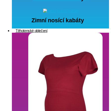
Zimní nosící kabáty
(12)
Těhotenské oblečení