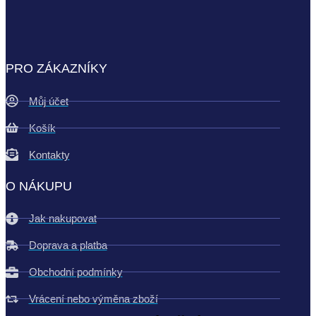
PRO ZÁKAZNÍKY
Můj účet
Košík
Kontakty
O NÁKUPU
Jak nakupovat
Doprava a platba
Obchodní podmínky
Vrácení nebo výměna zboží