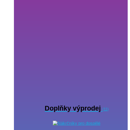
Doplňky výprodej
(11)