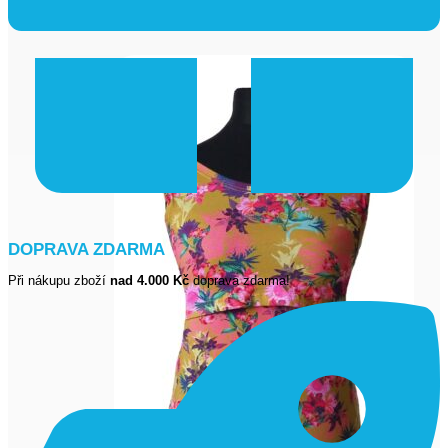
Kojicí šaty
(11)
DOPRAVA ZDARMA
Při nákupu zboží
nad 4.000 Kč
doprava zdarma!